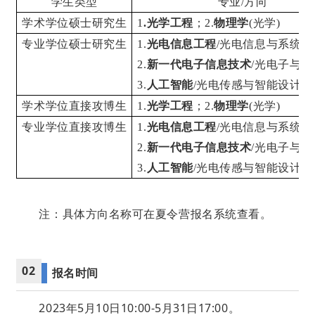
学生类型
专业
/
方向
学术学位硕士研究生
1
.
光学工程
；
2.
物理学
(
光学
)
专业学位硕士研究生
1.
光电信息工程
/
光电信息与系统制
2.
新一代电子信息技术
/
光电子与量
3.
人工智能
/
光电传感与智能设计
学术学位直接攻博生
1.
光学工程
；
2.
物理学
(
光学
)
专业学位直接攻博生
1.
光电信息工程
/
光电信息与系统制
2.
新一代电子信息技术
/
光电子与量
3.
人工智能
/
光电传感与智能设计
注：具体方向名称可在夏令营报名系统查看。
02
报名时间
2023年5月10日10:00-5月31日17:00。