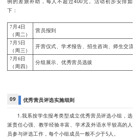
例的差旅补助，每人不超过400元。活动初步安排如
下：
7月4日
营员报到
（周二）
7月5日
开营仪式、学术报告、招生咨询、师生交流等
（周三）
7月6日
分组展示、优秀营员选拔
（周四）
09
优秀营员评选实施细则
1.我系按学生报考类型成立优秀营员评选小组，选
派责任心强、教学经验丰富、学术及外语水平较高的人
员参与评选工作，每个小组成员一般不少于5人。