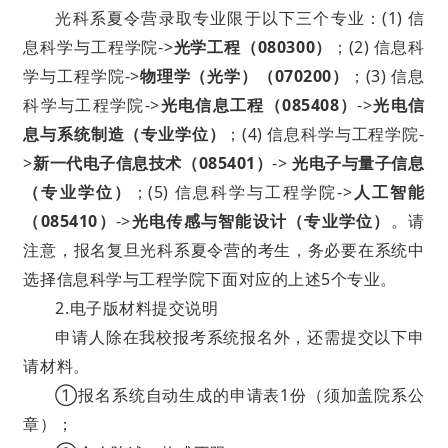
光科系夏令营录取专业限于以下三个专业：(1) 信
息科学与工程学院->
光学工程（080300）
；(2) 信息科
学与工程学院->
物理学（光学）（070200）
；(3) 信息
科学与工程学院->
光电信息工程（085408）
->
光电信
息与系统制造（专业学位）
；(4) 信息科学与工程学院-
>
新一代电子信息技术（085401）
->
光电子与量子信息
（专业学位）
；(5) 信息科学与工程学院->
人工智能
（085410）
->
光电传感与智能设计（专业学位）
。请
注意，报名复旦光科系夏令营的考生，务必要在系统中
选择信息科学与工程学院下面对应的上述5个专业。
2.电子版材料提交说明
申请人除在我校报考系统报名外，还需提交以下申
请材料。
①报名系统自动生成的申请表1份（须加盖院系公
章）；