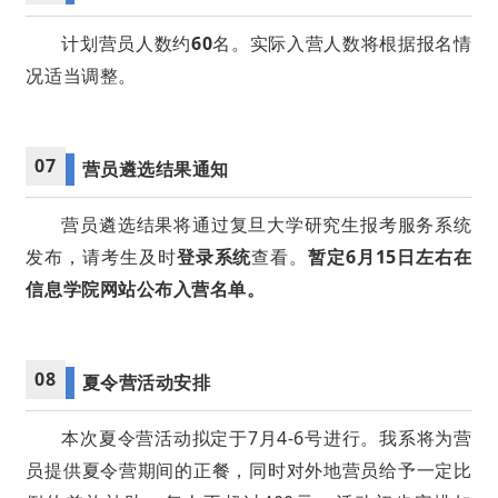
计划营员人数约
60
名。实际入营人数将根据报名情
况适当调整。
07
营员遴选结果通知
营员遴选结果将通过复旦大学研究生报考服务系统
发布，请考生及时
登录系统
查看。
暂定6月15日左右在
信息学院网站公布入营名单。
08
夏令营活动安排
本次夏令营活动拟定于7月4-6号进行。我系将为营
员提供夏令营期间的正餐，同时对外地营员给予一定比