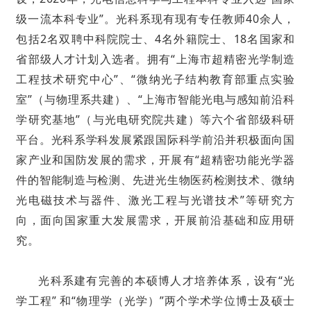
级一流本科专业”。光科系现有现有专任教师40余人，
包括2名双聘中科院院士、4名外籍院士、18名国家和
省部级人才计划入选者。拥有“上海市超精密光学制造
工程技术研究中心”、“微纳光子结构教育部重点实验
室”（与物理系共建）、“上海市智能光电与感知前沿科
学研究基地”（与光电研究院共建）等六个省部级科研
平台。光科系学科发展紧跟国际科学前沿并积极面向国
家产业和国防发展的需求，开展有“超精密功能光学器
件的智能制造与检测、先进光生物医药检测技术、微纳
光电磁技术与器件、激光工程与光谱技术”等研究方
向，面向国家重大发展需求，开展前沿基础和应用研
究。
光科系建有完善的本硕博人才培养体系，设有“光
学工程” 和“物理学（光学）”两个学术学位博士及硕士