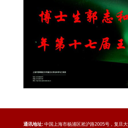
通讯地址:
中国上海市杨浦区淞沪路2005号，复旦