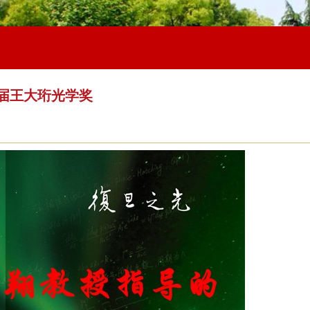
届王大珩光学奖